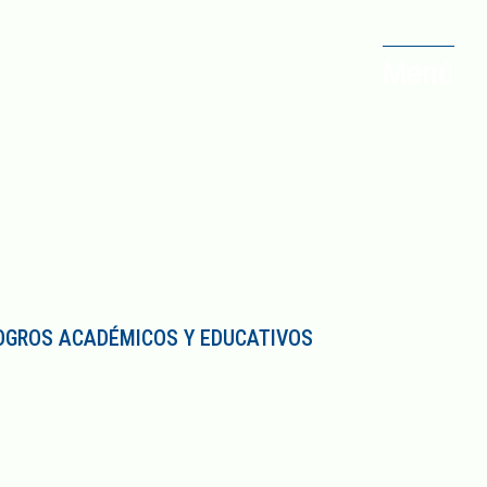
Menú
OGROS ACADÉMICOS Y EDUCATIVOS