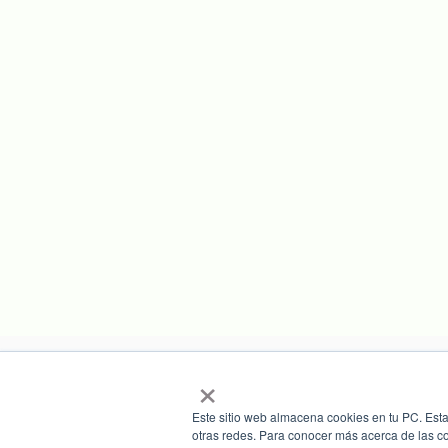
×
Este sitio web almacena cookies en tu PC. Esta
otras redes. Para conocer más acerca de las coo