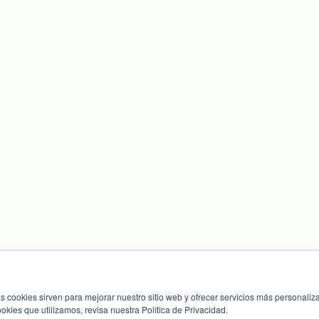
s cookies sirven para mejorar nuestro sitio web y ofrecer servicios más personaliza
kies que utilizamos, revisa nuestra Política de Privacidad.