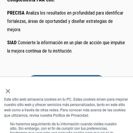
PRECISA
Analiza los resultados en profundidad para identificar
fortalezas, áreas de oportunidad y diseñar estrategias de
mejora.
SIAD
Convierte la información en un plan de acción que impulse
la mejora continua de tu institución.
Asesoría personalizada
×
Este sitio web almacena cookies en tu PC. Estas cookies sirven para mejorar
nuestro sitio web y ofrecer servicios más personalizados, tanto en este sitio
web como a través de otras redes. Para conocer más acerca de las cookies
PAA® es una marca registrada de College Board.
que utilizamos, revisa nuestra Política de Privacidad.
No haremos seguimiento de tu información cuando visites nuestro
sitio. Sin embargo, con el fin de cumplir con tus preferencias,
tendremos que usar solo una pequeña cookie para que no se te